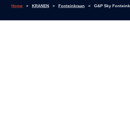
Home
»
KRANEN
»
Fonteinkraan
»
G&P Sky Fonteink