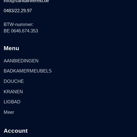
info@sanitairwereld.be
0483/22.29.97
BTW-nummer:
BE 0646.674.353
Menu
AANBIEDINGEN
BADKAMERMEUBELS
DOUCHE
KRANEN
LIGBAD
Meer
Account