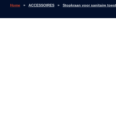
Home
»
ACCESSOIRES
»
Stopkraan voor sanitaire toest